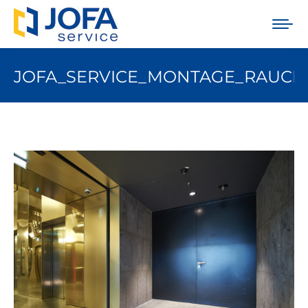
JOFA_SERVICE_MONTAGE_RAUCH
Sie befinden sich hier: