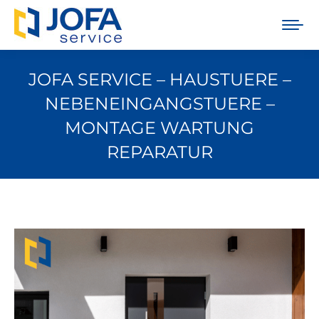
JOFA SERVICE – HAUSTUERE –
NEBENEINGANGSTUERE –
MONTAGE WARTUNG
REPARATUR
Sie befinden sich hier: