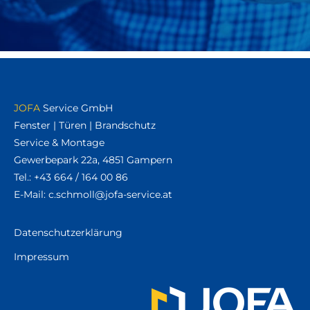
JOFA
Service GmbH
Fenster | Türen | Brandschutz
Service & Montage
Gewerbepark 22a, 4851 Gampern
Tel.:
+43 664 / 164 00 86
E-Mail:
ta.ecivres-afoj@llomhcs.c
Datenschutzerklärung
Impressum