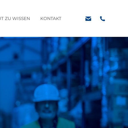
U WISSEN
KONTAKT
T ZU WISSEN
KONTAKT