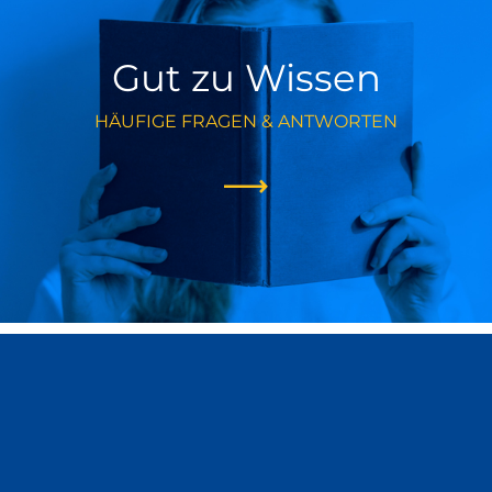
Gut zu Wissen
HÄUFIGE FRAGEN & ANTWORTEN