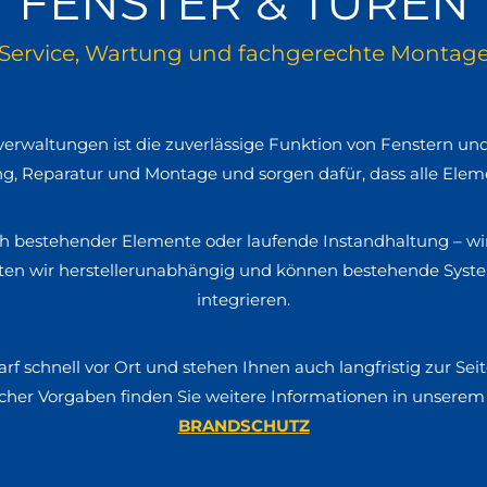
FENSTER & TÜREN
Service, Wartung und fachgerechte Montag
waltungen ist die zuverlässige Funktion von Fenstern und
g, Reparatur und Montage und sorgen dafür, dass alle Eleme
bestehender Elemente oder laufende Instandhaltung – wir b
beiten wir herstellerunabhängig und können bestehende Sys
integrieren.
arf schnell vor Ort und stehen Ihnen auch langfristig zur Se
icher Vorgaben finden Sie weitere Informationen in unserem
BRANDSCHUTZ