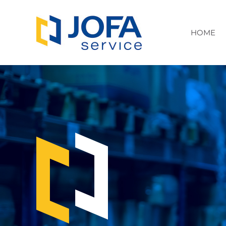
HOME
F
HOME