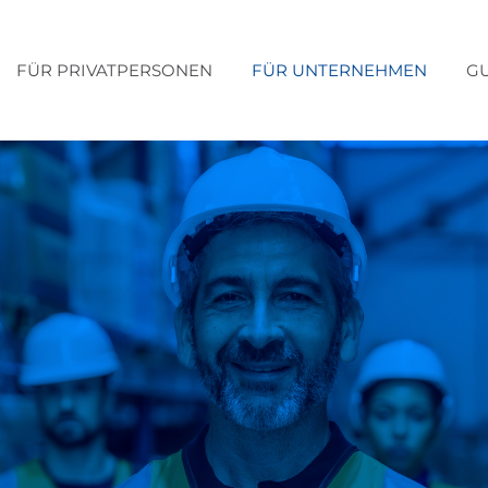
ÜR PRIVATPERSONEN
FÜR UNTERNEHMEN
GUT Z
FÜR PRIVATPERSONEN
FÜR UNTERNEHMEN
GU