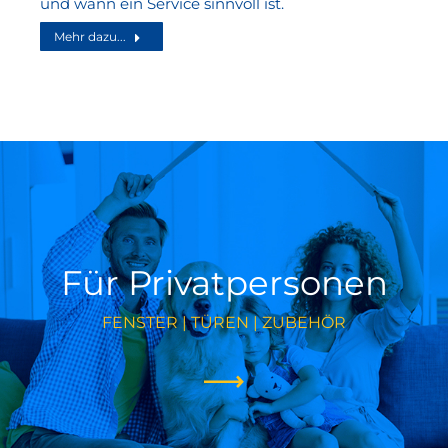
und wann ein Service sinnvoll ist.
Mehr dazu...
Für Privatpersonen
FENSTER | TÜREN | ZUBEHÖR