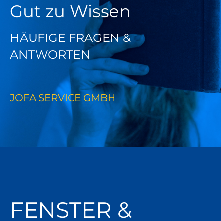
Gut zu Wissen
HÄUFIGE FRAGEN &
ANTWORTEN
JOFA SERVICE GMBH
FENSTER &