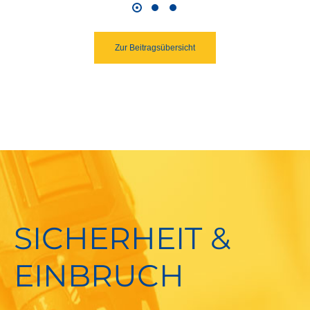
Zur Beitragsübersicht
SICHERHEIT &
EINBRUCH