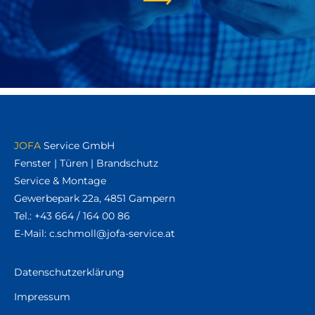
JOFA
Service GmbH
Fenster | Türen | Brandschutz
Service & Montage
Gewerbepark 22a, 4851 Gampern
Tel.:
+43 664 / 164 00 86
E-Mail:
ta.ecivres-afoj@llomhcs.c
Datenschutzerklärung
Impressum