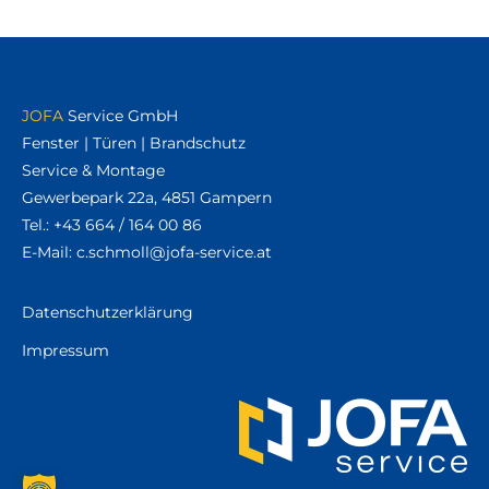
JOFA
Service GmbH
Fenster | Türen | Brandschutz
Service & Montage
Gewerbepark 22a, 4851 Gampern
Tel.:
+43 664 / 164 00 86
E-Mail:
ta.ecivres-afoj@llomhcs.c
Datenschutzerklärung
Impressum