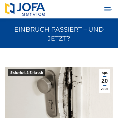
EINBRUCH PASSIERT – UND
JETZT?
Sie befinden sich hier:
Sicherheit & Einbruch
Apr.
20
2026