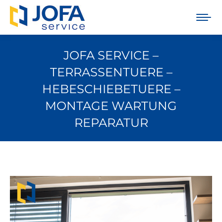
JOFA SERVICE –
TERRASSENTUERE –
HEBESCHIEBETUERE –
MONTAGE WARTUNG
REPARATUR
Sie befinden sich hier: