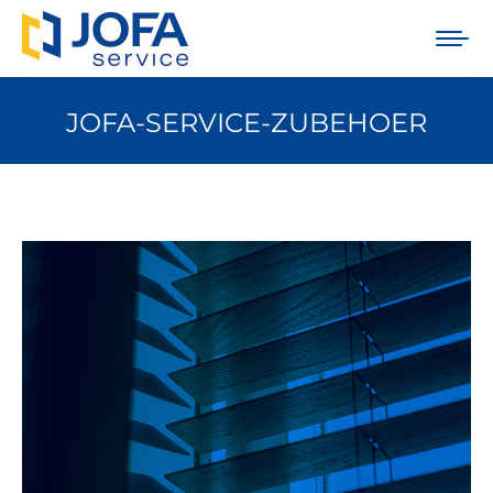
JOFA-SERVICE-ZUBEHOER
Sie befinden sich hier: