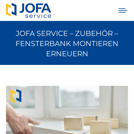
JOFA SERVICE – ZUBEHÖR –
FENSTERBANK MONTIEREN
ERNEUERN
Sie befinden sich hier: