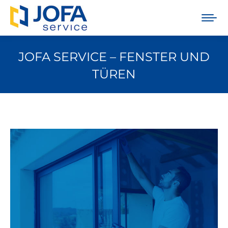
JOFA SERVICE – FENSTER UND
TÜREN
Sie befinden sich hier: