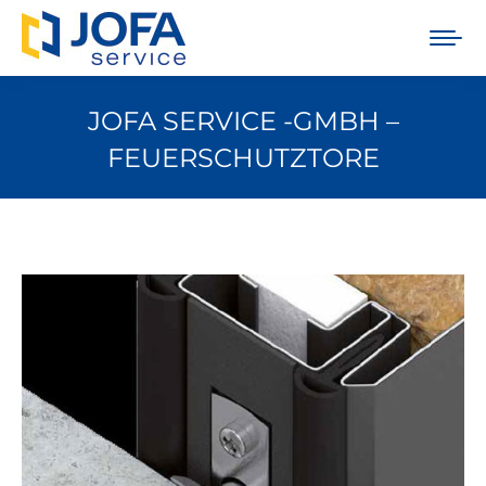
JOFA SERVICE -GMBH –
FEUERSCHUTZTORE
Sie befinden sich hier: