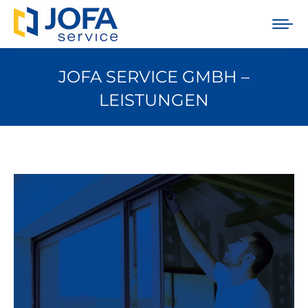
JOFA SERVICE GMBH –
LEISTUNGEN
Sie befinden sich hier: