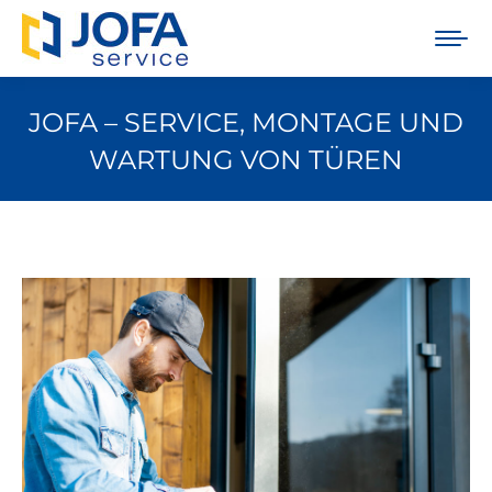
JOFA – SERVICE, MONTAGE UND
WARTUNG VON TÜREN
Sie befinden sich hier: