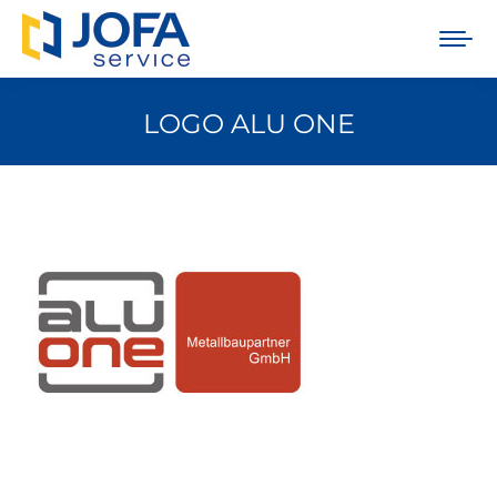
LOGO ALU ONE
Sie befinden sich hier: