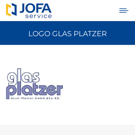
LOGO GLAS PLATZER
Sie befinden sich hier: