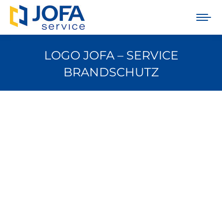
LOGO JOFA – SERVICE
BRANDSCHUTZ
Sie befinden sich hier: